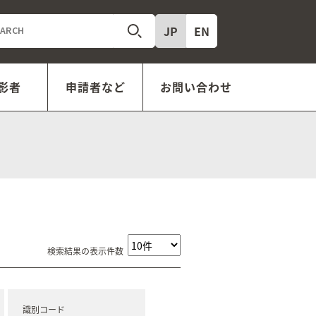
JP
EN
影者
申請者など
お問い合わせ
検索結果の表示件数
識別コード