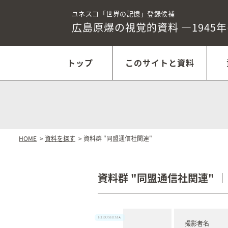
ユネスコ「世界の記憶」登録候補
広島原爆の視覚的資料
―1945
トップ
このサイトと資料
HOME
>
資料を探す
> 資料群 "同盟通信社関連"
資料群 "同盟通信社関連"
撮影者名