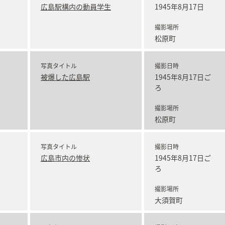
広島駅構内の動員学生
1945年8月17日
撮影場所
松原町
写真タイトル
撮影日時
被爆した広島駅
1945年8月17日ご
ろ
撮影場所
松原町
写真タイトル
撮影日時
広島市内の惨状
1945年8月17日ご
ろ
撮影場所
大須賀町