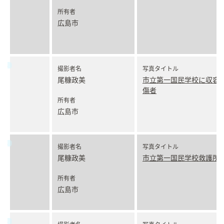
所有者
広島市
撮影者名
写真タイトル
尾糠政美
市立第一国民学校に収容
傷者
所有者
広島市
撮影者名
写真タイトル
尾糠政美
市立第一国民学校救護所
所有者
広島市