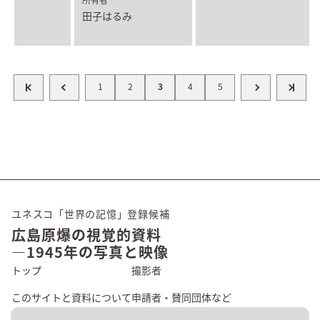
田子はるみ
1
2
3
4
5
ユネスコ「世界の記憶」登録候補
広島原爆の視覚的資料
―1945年の写真と映像
トップ
撮影者
このサイトと資料について
申請者・賛同団体など