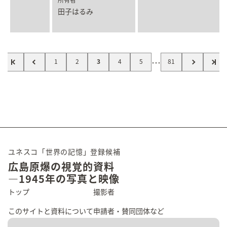
田子はるみ
…
1
2
3
4
5
81
ユネスコ「世界の記憶」登録候補
広島原爆の視覚的資料
―1945年の写真と映像
トップ
撮影者
このサイトと資料について
申請者・賛同団体など