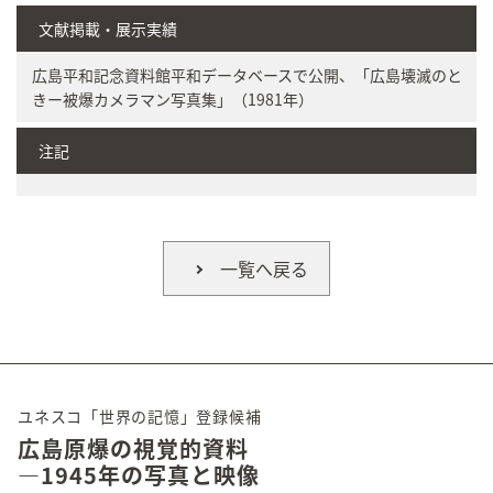
文献掲載・展示実績
広島平和記念資料館平和データベースで公開、「広島壊滅のと
きー被爆カメラマン写真集」（1981年）
注記
一覧へ戻る
ユネスコ「世界の記憶」登録候補
広島原爆の視覚的資料
―1945年の写真と映像