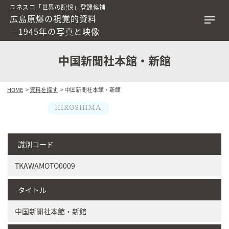
ユネスコ「世界の記憶」登録候補
広島原爆の視覚的資料
―1945年の写真と映像
中国新聞社本館・新館
HOME
>
資料を探す
> 中国新聞社本館・新館
識別コード
TKAWAMOTO0009
タイトル
中国新聞社本館・新館