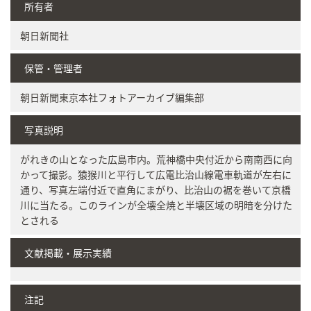
所有者
朝日新聞社
保管・管理者
朝日新聞東京本社フォトアーカイブ編集部
写真説明
がれきの山となった広島市内。荒神橋中央付近から南南西に向
かって撮影。猿猴川と平行して広電比治山線電車軌道が左右に
通り、写真左端付近で直角にまがり、比治山の裾を巻いて京橋
川に当たる。このラインが全壊全焼と半壊区域の明暗を分けた
とされる
文献掲載・展示実績
注記