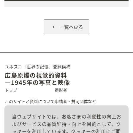
一覧へ戻る
ユネスコ「世界の記憶」登録候補
広島原爆の視覚的資料
―1945年の写真と映像
トップ
撮影者
このサイトと資料について
申請者・賛同団体など
広島の原爆被害
資料群
当ウェブサイトでは、お客さまの利便性の向上お
よびサービスの品質維持・向上を目的として、ク
資料を探す
お問い合わせ
ッキーを利用しています。クッキーの利用にご同