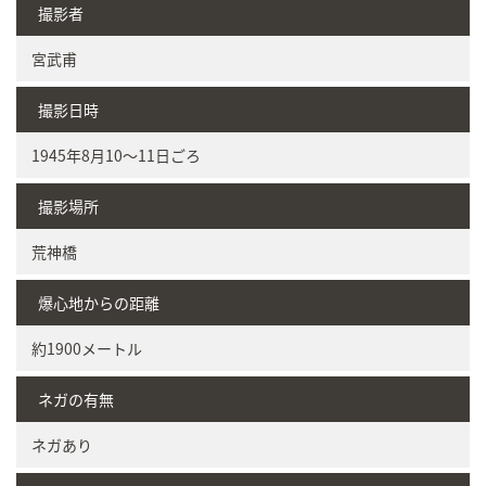
撮影者
宮武甫
撮影日時
1945年8月10～11日ごろ
撮影場所
荒神橋
爆心地からの距離
約1900メートル
ネガの有無
ネガあり