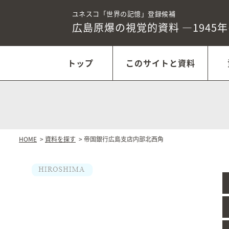
ユネスコ「世界の記憶」登録候補
広島原爆の視覚的資料
―1945
トップ
このサイトと資料
HOME
>
資料を探す
> 帝国銀行広島支店内部北西角