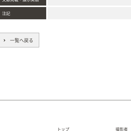
注記
一覧へ戻る
トップ
撮影者