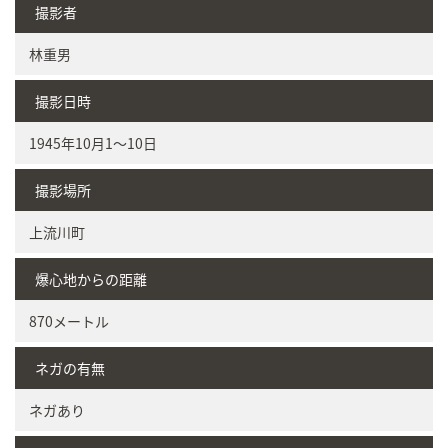
撮影者
林重男
撮影日時
1945年10月1～10日
撮影場所
上流川町
爆心地からの距離
870メートル
ネガの有無
ネガあり