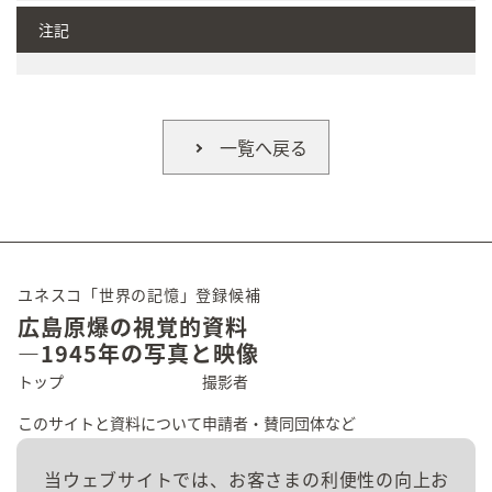
注記
一覧へ戻る
ユネスコ「世界の記憶」登録候補
広島原爆の視覚的資料
―1945年の写真と映像
トップ
撮影者
このサイトと資料について
申請者・賛同団体など
広島の原爆被害
資料群
当ウェブサイトでは、お客さまの利便性の向上お