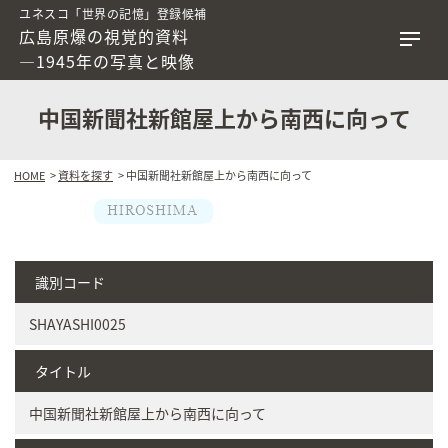
ユネスコ「世界の記憶」登録候補
広島原爆の視覚的資料
―1945年の写真と映像
中国新聞社新館屋上から南西に向って
HOME
>
資料を探す
> 中国新聞社新館屋上から南西に向って
識別コード
SHAYASHI0025
タイトル
中国新聞社新館屋上から南西に向って