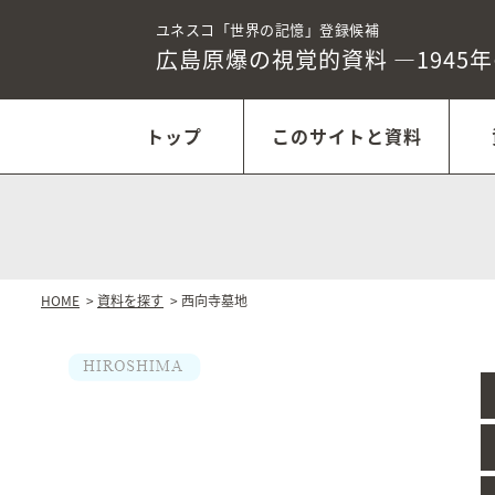
ユネスコ「世界の記憶」登録候補
広島原爆の視覚的資料
―1945
トップ
このサイトと資料
HOME
>
資料を探す
> 西向寺墓地