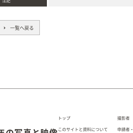
注記
一覧へ戻る
トップ
撮影者
このサイトと資料について
申請者
5年の写真と映像