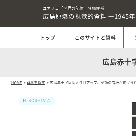
ユネスコ「世界の記憶」登録候補
広島原爆の視覚的資料
―1945
トップ
このサイトと資料
広島赤十
HOME
>
資料を探す
> 広島赤十字病院入り口アップ。英語の看板が掲げら