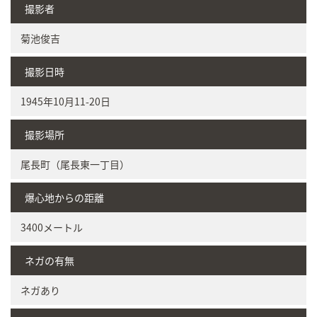
撮影者
菊池俊吉
撮影日時
1945年10月11-20日
撮影場所
尾長町（尾長東一丁目）
爆心地からの距離
3400メートル
ネガの有無
ネガあり