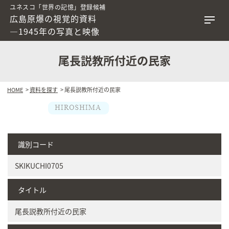
ユネスコ「世界の記憶」登録候補
広島原爆の視覚的資料
―1945年の写真と映像
尾長説教所付近の民家
HOME
>
資料を探す
> 尾長説教所付近の民家
識別コード
SKIKUCHI0705
タイトル
尾長説教所付近の民家