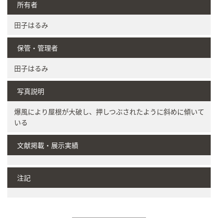
所有者
田子はるみ
保管・管理者
田子はるみ
写真説明
爆風により屋根が大破し、押しつぶされたように斜めに傾いて
いる
文献掲載・展示実績
注記