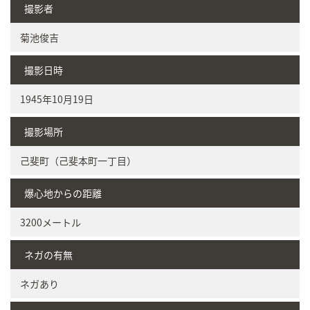
撮影者
菊池俊吉
撮影日時
1945年10月19日
撮影場所
己斐町（己斐本町一丁目）
爆心地からの距離
3200メートル
ネガの有無
ネガあり