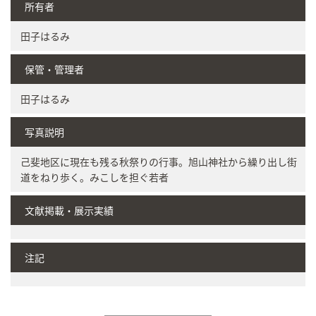
所有者
田子はるみ
保管・管理者
田子はるみ
写真説明
己斐地区に現在も残る秋祭りの行事。旭山神社から繰り出し街
道をねり歩く。みこしを担ぐ若者
文献掲載・展示実績
注記