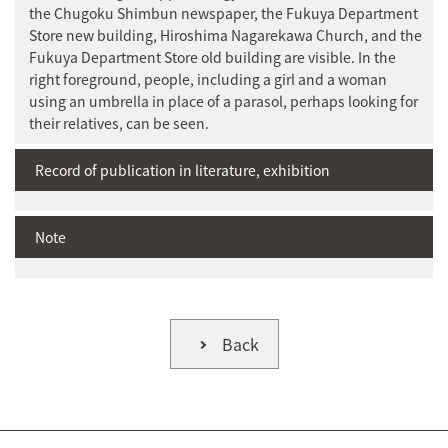
the Chugoku Shimbun newspaper, the Fukuya Department
Store new building, Hiroshima Nagarekawa Church, and the
Fukuya Department Store old building are visible. In the
right foreground, people, including a girl and a woman
using an umbrella in place of a parasol, perhaps looking for
their relatives, can be seen.
Record of publication in literature, exhibition
Note
Back