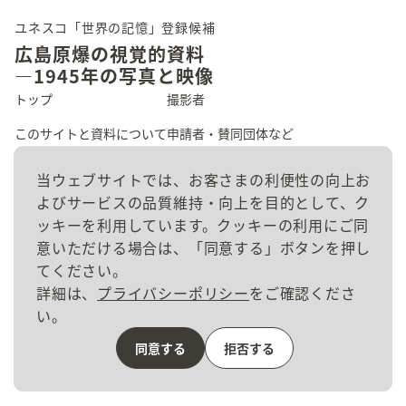
ユネスコ「世界の記憶」登録候補
広島原爆の視覚的資料
―1945年の写真と映像
トップ
撮影者
このサイトと資料について
申請者・賛同団体など
広島の原爆被害
資料群
当ウェブサイトでは、お客さまの利便性の向上お
よびサービスの品質維持・向上を目的として、ク
資料を探す
お問い合わせ
ッキーを利用しています。クッキーの利用にご同
意いただける場合は、「同意する」ボタンを押し
てください。
詳細は、
プライバシーポリシー
をご確認くださ
サイトポリシー
い。
プライバシーポリシー
同意する
拒否する
© The Chugoku Shimbun, All Rights Reserved.