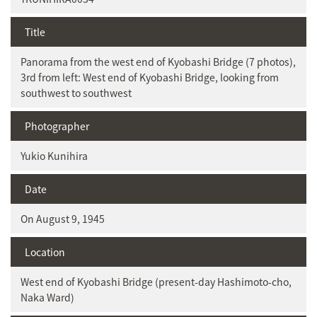
Title
Panorama from the west end of Kyobashi Bridge (7 photos),
3rd from left: West end of Kyobashi Bridge, looking from
southwest to southwest
Photographer
Yukio Kunihira
Date
On August 9, 1945
Location
West end of Kyobashi Bridge (present-day Hashimoto-cho,
Naka Ward)