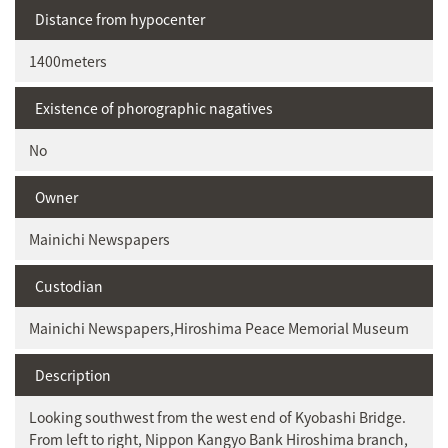
Distance from hypocenter
1400meters
Existence of phorographic nagatives
No
Owner
Mainichi Newspapers
Custodian
Mainichi Newspapers,Hiroshima Peace Memorial Museum
Description
Looking southwest from the west end of Kyobashi Bridge.
From left to right, Nippon Kangyo Bank Hiroshima branch,