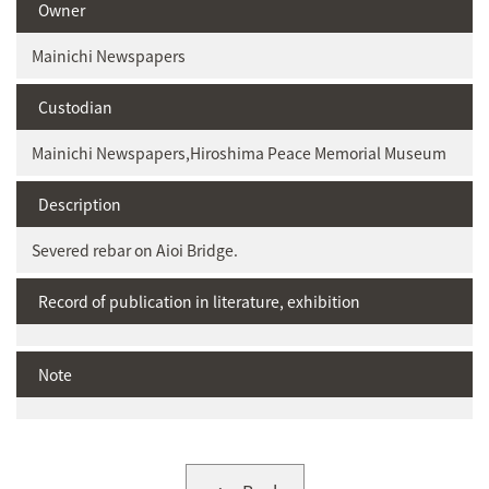
Owner
Mainichi Newspapers
Custodian
Mainichi Newspapers,Hiroshima Peace Memorial Museum
Description
Severed rebar on Aioi Bridge.
Record of publication in literature, exhibition
Note