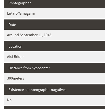
Photographer
Entaro Yamagami
Date
Around September 11, 1945
Location
Aioi Bridge
Distance from hypocenter
300meters
Existence of phorographic nagatives
No