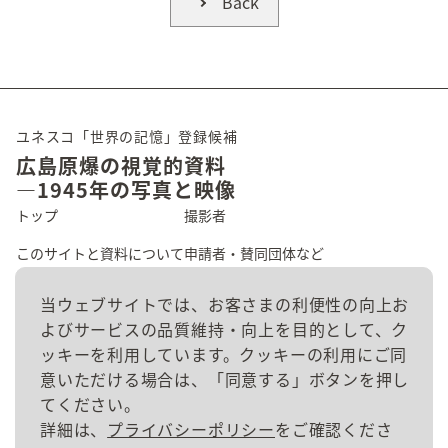
Back
ユネスコ「世界の記憶」登録候補
広島原爆の視覚的資料
―1945年の写真と映像
トップ
撮影者
このサイトと資料について
申請者・賛同団体など
広島の原爆被害
資料群
当ウェブサイトでは、お客さまの利便性の向上お
よびサービスの品質維持・向上を目的として、ク
資料を探す
お問い合わせ
ッキーを利用しています。クッキーの利用にご同
意いただける場合は、「同意する」ボタンを押し
てください。
詳細は、
プライバシーポリシー
をご確認くださ
サイトポリシー