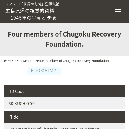
ユネスコ「世界の記憶」登録候補
広島原爆の視覚的資料
―1945年の写真と映像
Four members of Chugoku Recovery
Foundation.
HOME
>
Site Search
> Four members of Chugoku Recovery Foundation.
ID Code
SKIKUCHI0760
Title