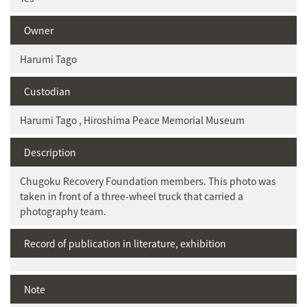
Owner
Harumi Tago
Custodian
Harumi Tago , Hiroshima Peace Memorial Museum
Description
Chugoku Recovery Foundation members. This photo was
taken in front of a three-wheel truck that carried a
photography team.
Record of publication in literature, exhibition
Note