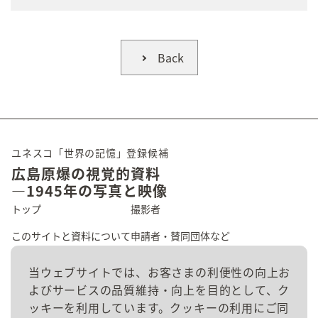
Back
ユネスコ「世界の記憶」登録候補
広島原爆の視覚的資料
―1945年の写真と映像
トップ
撮影者
このサイトと資料について
申請者・賛同団体など
広島の原爆被害
資料群
当ウェブサイトでは、お客さまの利便性の向上お
よびサービスの品質維持・向上を目的として、ク
資料を探す
お問い合わせ
ッキーを利用しています。クッキーの利用にご同