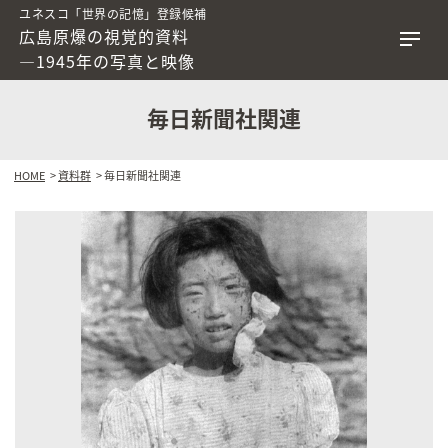
ユネスコ「世界の記憶」登録候補
広島原爆の視覚的資料
―1945年の写真と映像
毎日新聞社関連
HOME
>
資料群
> 毎日新聞社関連