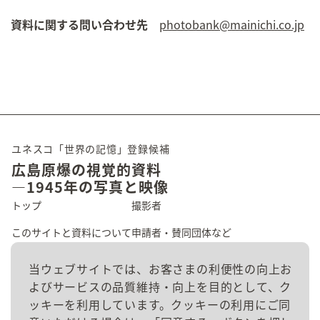
資料に関する問い合わせ先
photobank@mainichi.co.jp
ユネスコ「世界の記憶」登録候補
広島原爆の視覚的資料
―1945年の写真と映像
トップ
撮影者
このサイトと資料について
申請者・賛同団体など
広島の原爆被害
資料群
当ウェブサイトでは、お客さまの利便性の向上お
よびサービスの品質維持・向上を目的として、ク
資料を探す
お問い合わせ
ッキーを利用しています。クッキーの利用にご同